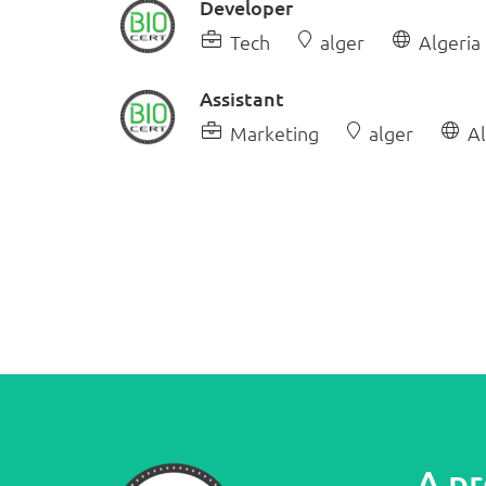
Developer
Tech
alger
Algeria
Assistant
Marketing
alger
Al
A p