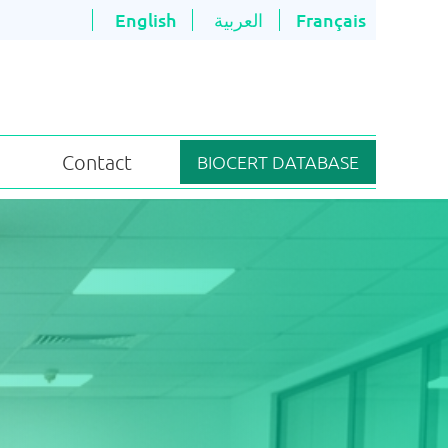
English
العربية
Français
Contact
BIOCERT DATABASE