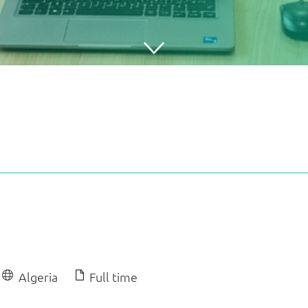
Algeria
Full time